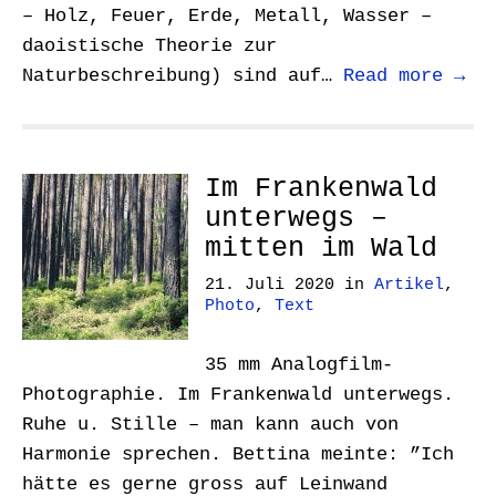
– Holz, Feuer, Erde, Metall, Wasser –
daoistische Theorie zur
Naturbeschreibung) sind auf…
Read more →
Im Frankenwald
unterwegs –
mitten im Wald
21. Juli 2020
in
Artikel
,
Photo
,
Text
35 mm Analogfilm-
Photographie. Im Frankenwald unterwegs.
Ruhe u. Stille – man kann auch von
Harmonie sprechen. Bettina meinte: ”Ich
hätte es gerne gross auf Leinwand