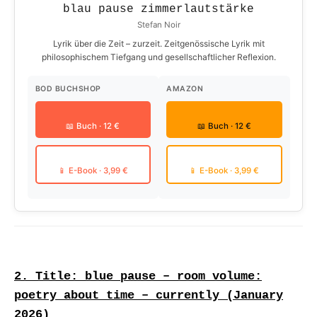
blau pause zimmerlautstärke
Stefan Noir
Lyrik über die Zeit – zurzeit. Zeitgenössische Lyrik mit
philosophischem Tiefgang und gesellschaftlicher Reflexion.
BOD BUCHSHOP
AMAZON
📖 Buch · 12 €
📖 Buch · 12 €
📱 E-Book · 3,99 €
📱 E-Book · 3,99 €
2. Title: blue pause – room volume:
poetry about time – currently (January
2026)