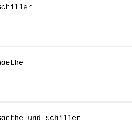
Schiller
Goethe
Goethe und Schiller