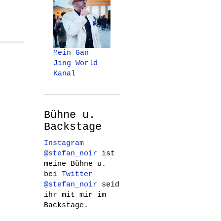
Mein Gan
Jing World
Kanal
Bühne u.
Backstage
Instagram
@stefan_noir
ist
meine Bühne u.
bei
Twitter
@stefan_noir
seid
ihr mit mir im
Backstage.