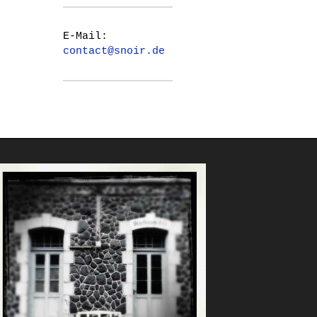
E-Mail:
contact@snoir.de