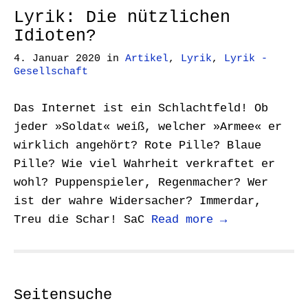
Lyrik: Die nützlichen
Idioten?
4. Januar 2020
in
Artikel
,
Lyrik
,
Lyrik -
Gesellschaft
Das Internet ist ein Schlachtfeld! Ob
jeder »Soldat« weiß, welcher »Armee« er
wirklich angehört? Rote Pille? Blaue
Pille? Wie viel Wahrheit verkraftet er
wohl? Puppenspieler, Regenmacher? Wer
ist der wahre Widersacher? Immerdar,
Treu die Schar! SaC
Read more →
Seitensuche