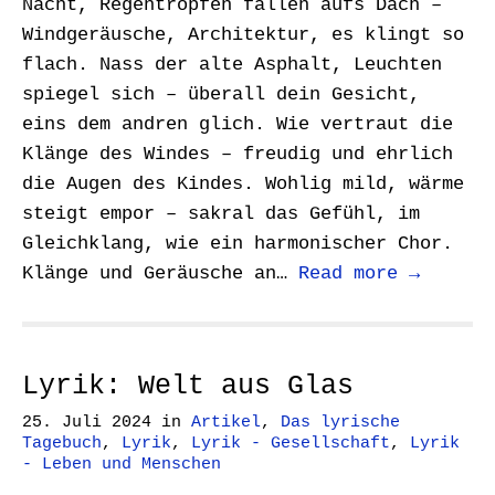
Nacht, Regentropfen fallen aufs Dach –
Windgeräusche, Architektur, es klingt so
flach. Nass der alte Asphalt, Leuchten
spiegel sich – überall dein Gesicht,
eins dem andren glich. Wie vertraut die
Klänge des Windes – freudig und ehrlich
die Augen des Kindes. Wohlig mild, wärme
steigt empor – sakral das Gefühl, im
Gleichklang, wie ein harmonischer Chor.
Klänge und Geräusche an…
Read more →
Lyrik: Welt aus Glas
25. Juli 2024
in
Artikel
,
Das lyrische
Tagebuch
,
Lyrik
,
Lyrik - Gesellschaft
,
Lyrik
- Leben und Menschen