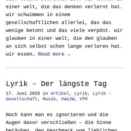
einer welt, die das denken verlernt hat.
wir schwimmen in einem
gesellschaftlichen allerlei, das das
wenige betont und das viele verpönt. wir
glauben in einer welt, die den glauben
an sich selbst schon lange verloren hat.
wir essen…
Read more →
Lyrik – Der längste Tag
17. Juni 2025
in
Artikel
,
Lyrik
,
Lyrik -
Gesellschaft
,
Musik
,
VaGJW
,
VfM
Noch kann man es ignorieren und die
Augen davor verschließen – die Sinne
betäuben, den Geschmack vom lieblichen