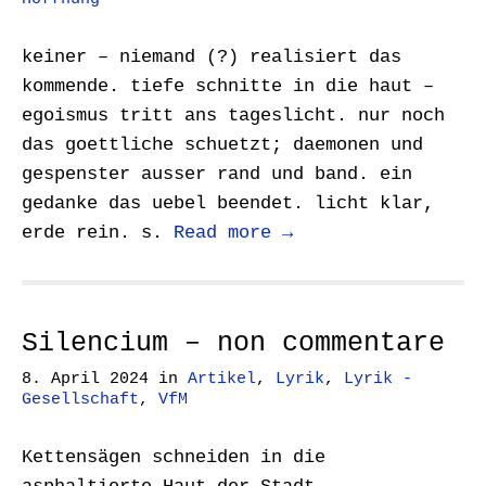
keiner – niemand (?) realisiert das
kommende. tiefe schnitte in die haut –
egoismus tritt ans tageslicht. nur noch
das goettliche schuetzt; daemonen und
gespenster ausser rand und band. ein
gedanke das uebel beendet. licht klar,
erde rein. s.
Read more →
Silencium – non commentare
8. April 2024
in
Artikel
,
Lyrik
,
Lyrik -
Gesellschaft
,
VfM
Kettensägen schneiden in die