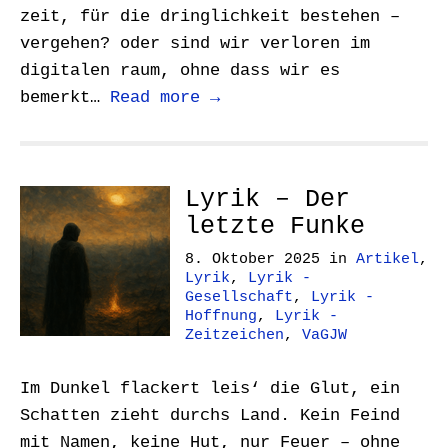
zeit, für die dringlichkeit bestehen –
vergehen? oder sind wir verloren im
digitalen raum, ohne dass wir es
bemerkt…
Read more →
Lyrik – Der
letzte Funke
8. Oktober 2025
in
Artikel
,
Lyrik
,
Lyrik -
Gesellschaft
,
Lyrik -
Hoffnung
,
Lyrik -
Zeitzeichen
,
VaGJW
Im Dunkel flackert leis‘ die Glut, ein
Schatten zieht durchs Land. Kein Feind
mit Namen, keine Hut, nur Feuer – ohne