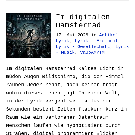
Im digitalen
Hamsterrad
17. Mai 2026
in
Artikel
,
Lyrik
,
Lyrik - Freiheit
,
Lyrik - Gesellschaft
,
Lyrik
- Musik
,
VaSpAMYTM
Im digitalen Hamsterrad Kaltes Licht in
müden Augen Bildschirme, die den Himmel
rauben Jeder rennt, doch keiner fragt
wohin dieses Leben jagt In einer Welt,
in der Lyrik vergeht weil alles nur
Sekunden besteht Zeilen flackern kurz im
Raum wie ein verlorener Datentraum
Menschen laufen wie hypnotisiert durch
Straßen, digital programmiert Blicken