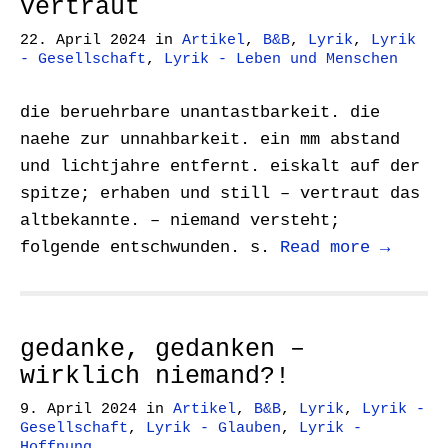
vertraut
22. April 2024
in
Artikel
,
B&B
,
Lyrik
,
Lyrik
- Gesellschaft
,
Lyrik - Leben und Menschen
die beruehrbare unantastbarkeit. die
naehe zur unnahbarkeit. ein mm abstand
und lichtjahre entfernt. eiskalt auf der
spitze; erhaben und still – vertraut das
altbekannte. – niemand versteht;
folgende entschwunden. s.
Read more →
gedanke, gedanken –
wirklich niemand?!
9. April 2024
in
Artikel
,
B&B
,
Lyrik
,
Lyrik -
Gesellschaft
,
Lyrik - Glauben
,
Lyrik -
Hoffnung