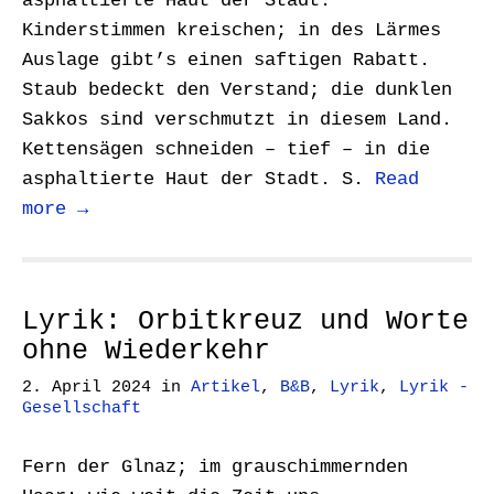
asphaltierte Haut der Stadt.
Kinderstimmen kreischen; in des Lärmes
Auslage gibt’s einen saftigen Rabatt.
Staub bedeckt den Verstand; die dunklen
Sakkos sind verschmutzt in diesem Land.
Kettensägen schneiden – tief – in die
asphaltierte Haut der Stadt. S.
Read
more →
Lyrik: Orbitkreuz und Worte
ohne Wiederkehr
2. April 2024
in
Artikel
,
B&B
,
Lyrik
,
Lyrik -
Gesellschaft
Fern der Glnaz; im grauschimmernden