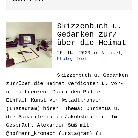
Skizzenbuch u.
Gedanken zur/
über die Heimat
26. Mai 2020
in
Artikel
,
Photo
,
Text
Skizzenbuch u. Gedanken
zur/über die Heimat verdichten u. vor-
u. nachdenken. Dabei den Podcast:
Einfach Kunst von @stadtkronach
(Instagram) hören. Thema: Christus u.
die Samariterin am Jakobsbrunnen. Im
Gespräch: Alexander Süß mit
@hofmann_kronach (Instagram) (1.