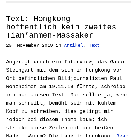
Text: Hongkong –
hoffentlich kein zweites
Tian’anmen-Massaker
20. November 2019
in
Artikel
,
Text
Angeregt durch ein Interview, das Gabor
Steingart mit dem sich in Hongkong vor
Ort befindlichen Bildjournalisten Paul
Ronzheimer am 19.11.19 führte, schreibe
ich nun diesen Text. Man sollte ja, wenn
man schreibt, bemüht sein mit kühlem
Kopf zu schreiben, dies gelingt mir
jedoch bei diesem Thema kaum; ich
stricke diese Zeilen mit der heißen
Nadel. Warum? Die Lage in Hongkong…
Read