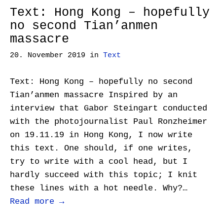
Text: Hong Kong – hopefully
no second Tian’anmen
massacre
20. November 2019
in
Text
Text: Hong Kong – hopefully no second
Tian’anmen massacre Inspired by an
interview that Gabor Steingart conducted
with the photojournalist Paul Ronzheimer
on 19.11.19 in Hong Kong, I now write
this text. One should, if one writes,
try to write with a cool head, but I
hardly succeed with this topic; I knit
these lines with a hot needle. Why?…
Read more →