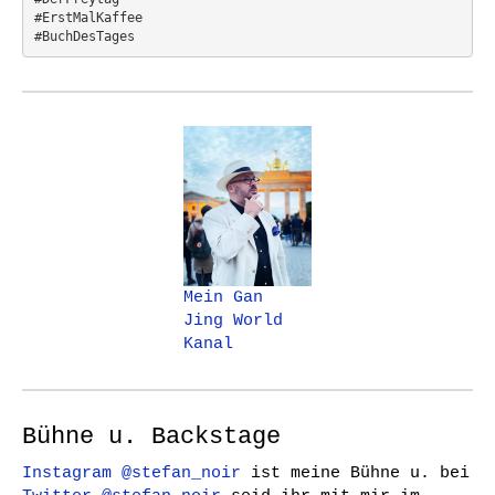
#ErstMalKaffee  
#BuchDesTages
Mein Gan
Jing World
Kanal
Bühne u. Backstage
Instagram @stefan_noir
ist meine Bühne u. bei