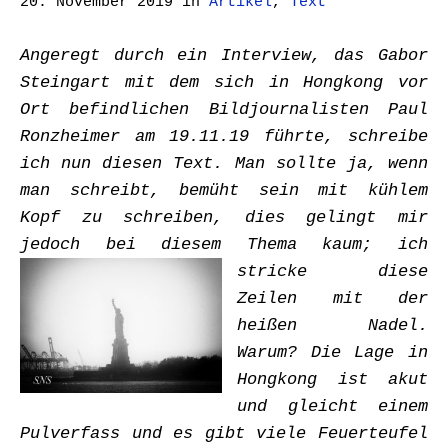
20. November 2019
in
Artikel
,
Text
Angeregt durch ein Interview, das Gabor
Steingart mit dem sich in Hongkong vor
Ort befindlichen Bildjournalisten Paul
Ronzheimer am 19.11.19 führte, schreibe
ich nun diesen Text. Man sollte ja, wenn
man schreibt, bemüht sein mit kühlem
Kopf zu schreiben, dies gelingt mir
jedoch bei diesem Thema kaum;
ich
stricke diese
Zeilen mit der
heißen Nadel.
Warum? Die Lage in
Hongkong ist akut
und gleicht einem
Pulverfass und es gibt viele Feuerteufel