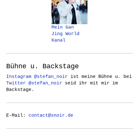
Mein Gan
Jing World
Kanal
Bühne u. Backstage
Instagram @stefan_noir
ist meine Bühne u. bei
Twitter @stefan_noir
seid ihr mit mir im
Backstage.
E-Mail:
contact@snoir.de