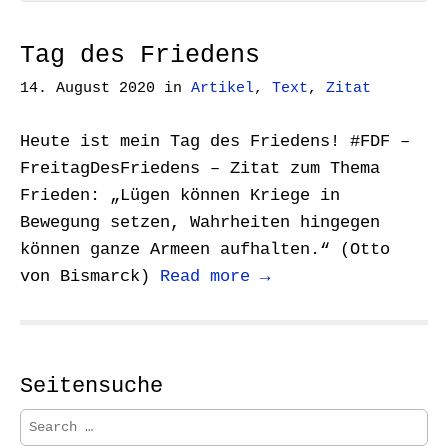
Tag des Friedens
14. August 2020
in
Artikel
,
Text
,
Zitat
Heute ist mein Tag des Friedens! #FDF –
FreitagDesFriedens – Zitat zum Thema
Frieden: „Lügen können Kriege in
Bewegung setzen, Wahrheiten hingegen
können ganze Armeen aufhalten.“ (Otto
von Bismarck)
Read more →
Seitensuche
S
e