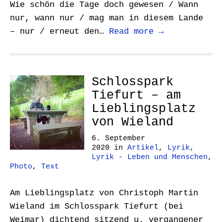
Wie schön die Tage doch gewesen / Wann
nur, wann nur / mag man in diesem Lande
– nur / erneut den…
Read more →
Schlosspark
Tiefurt – am
Lieblingsplatz
von Wieland
6. September
2020
in
Artikel
,
Lyrik
,
Lyrik - Leben und Menschen
,
Photo
,
Text
Am Lieblingsplatz von Christoph Martin
Wieland im Schlosspark Tiefurt (bei
Weimar) dichtend sitzend u. vergangener