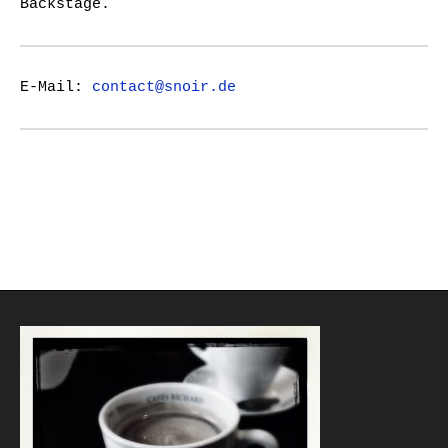
Backstage.
E-Mail:
contact@snoir.de