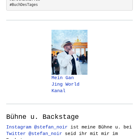
#BuchDesTages
Mein Gan
Jing World
Kanal
Bühne u. Backstage
Instagram @stefan_noir
ist meine Bühne u. bei
Twitter @stefan_noir
seid ihr mit mir im