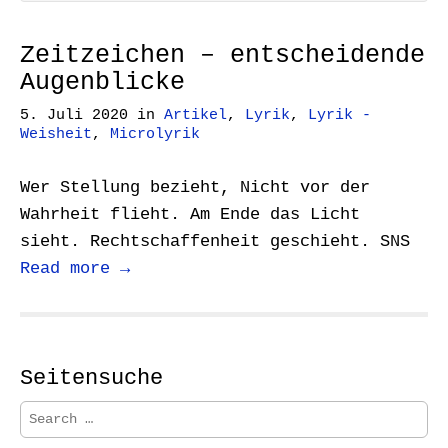
Zeitzeichen – entscheidende
Augenblicke
5. Juli 2020
in
Artikel
,
Lyrik
,
Lyrik -
Weisheit
,
Microlyrik
Wer Stellung bezieht, Nicht vor der
Wahrheit flieht. Am Ende das Licht
sieht. Rechtschaffenheit geschieht. SNS
Read more →
Seitensuche
S
e