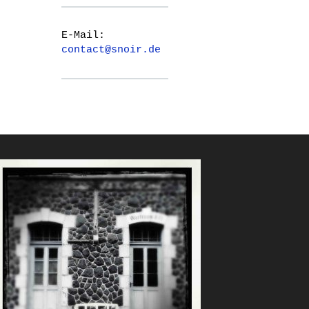
E-Mail:
contact@snoir.de