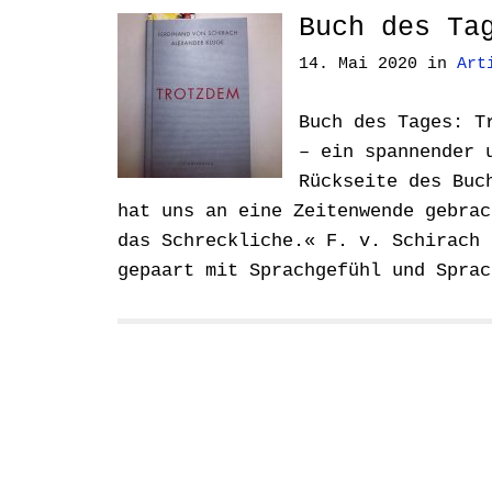
Buch des Ta
14. Mai 2020
in
Art
Buch des Tages: T
– ein spannender 
Rückseite des Buc
hat uns an eine Zeitenwende gebrac
das Schreckliche.« F. v. Schirach 
gepaart mit Sprachgefühl und Spra