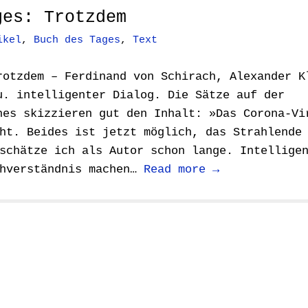
ges: Trotzdem
ikel
,
Buch des Tages
,
Text
rotzdem – Ferdinand von Schirach, Alexander K
u. intelligenter Dialog. Die Sätze auf der
hes skizzieren gut den Inhalt: »Das Corona-Vi
ht. Beides ist jetzt möglich, das Strahlende
schätze ich als Autor schon lange. Intellige
chverständnis machen…
Read more →