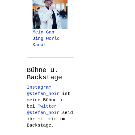
Mein Gan
Jing World
Kanal
Bühne u.
Backstage
Instagram
@stefan_noir
ist
meine Bühne u.
bei
Twitter
@stefan_noir
seid
ihr mit mir im
Backstage.