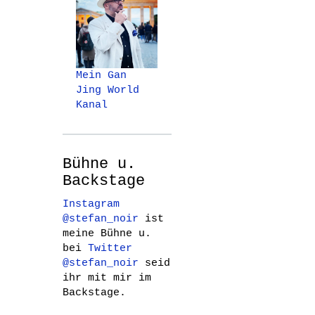
Mein Gan
Jing World
Kanal
Bühne u.
Backstage
Instagram
@stefan_noir
ist
meine Bühne u.
bei
Twitter
@stefan_noir
seid
ihr mit mir im
Backstage.