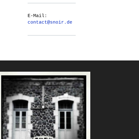
E-Mail:
contact@snoir.de