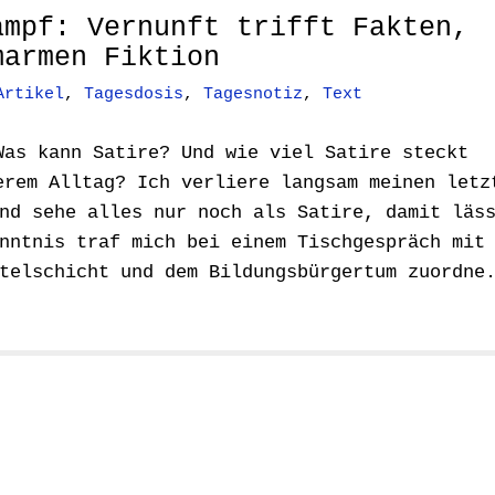
ampf: Vernunft trifft Fakten,
marmen Fiktion
Artikel
,
Tagesdosis
,
Tagesnotiz
,
Text
Was kann Satire? Und wie viel Satire steckt
erem Alltag? Ich verliere langsam meinen letz
nd sehe alles nur noch als Satire, damit läs
nntnis traf mich bei einem Tischgespräch mit
telschicht und dem Bildungsbürgertum zuordne