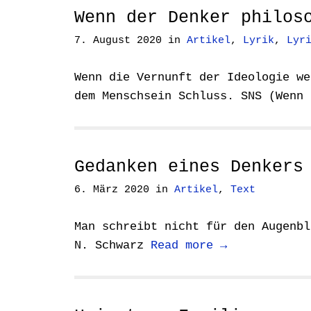
Wenn der Denker philos
7. August 2020
in
Artikel
,
Lyrik
,
Lyr
Wenn die Vernunft der Ideologie we
dem Menschsein Schluss. SNS (Wenn
Gedanken eines Denkers
6. März 2020
in
Artikel
,
Text
Man schreibt nicht für den Augenbl
N. Schwarz
Read more →