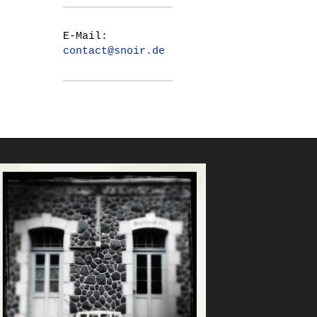
E-Mail:
contact@snoir.de