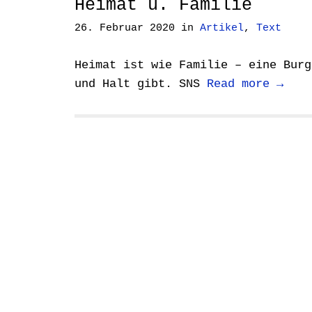
Heimat u. Familie
26. Februar 2020
in
Artikel
,
Text
Heimat ist wie Familie – eine Burg
und Halt gibt. SNS
Read more →