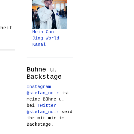
rheit
Mein Gan
Jing World
Kanal
Bühne u.
Backstage
Instagram
@stefan_noir
ist
meine Bühne u.
bei
Twitter
@stefan_noir
seid
ihr mit mir im
Backstage.