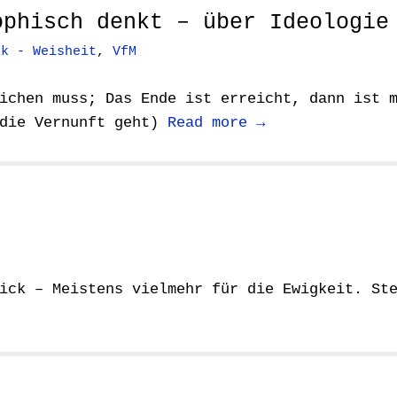
ophisch denkt – über Ideologie
ik - Weisheit
,
VfM
ichen muss; Das Ende ist erreicht, dann ist 
 die Vernunft geht)
Read more →
ick – Meistens vielmehr für die Ewigkeit. St