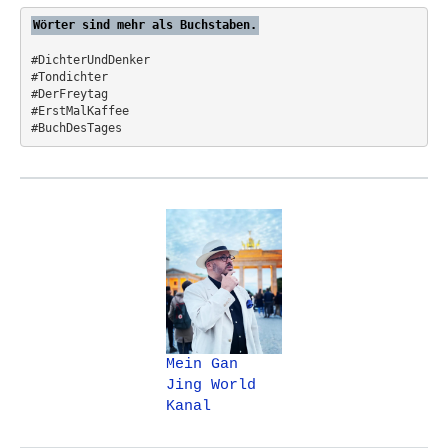
:
Wörter sind mehr als Buchstaben.
#DichterUndDenker
#Tondichter
#DerFreytag   
#ErstMalKaffee  
#BuchDesTages
Mein Gan
Jing World
Kanal