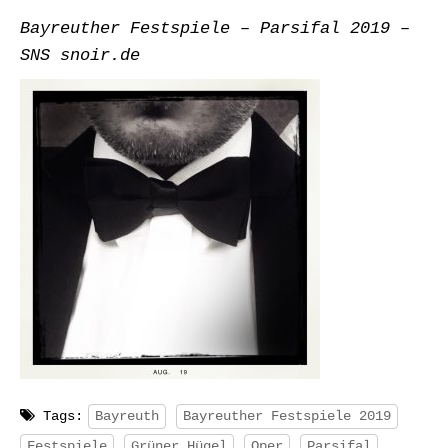
Bayreuther Festspiele – Parsifal 2019 –
SNS snoir.de
Tags:
Bayreuth
Bayreuther Festspiele 2019
Festspiele
Grüner Hügel
Oper
Parsifal