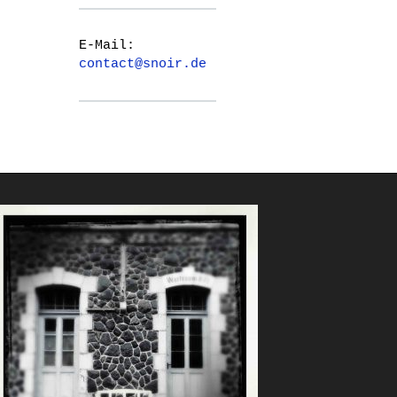
E-Mail:
contact@snoir.de