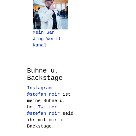
Mein Gan
Jing World
Kanal
Bühne u.
Backstage
Instagram
@stefan_noir
ist
meine Bühne u.
bei
Twitter
@stefan_noir
seid
ihr mit mir im
Backstage.