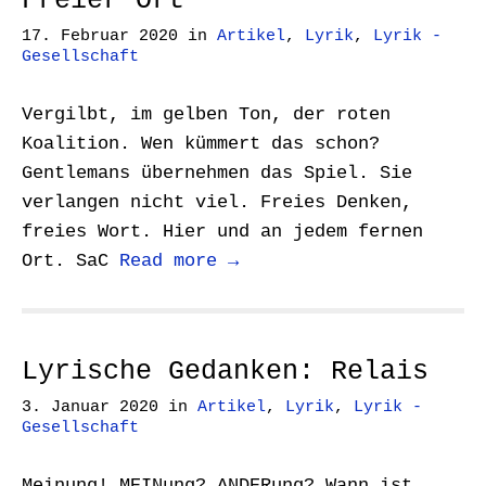
Freier Ort
17. Februar 2020
in
Artikel
,
Lyrik
,
Lyrik -
Gesellschaft
Vergilbt, im gelben Ton, der roten
Koalition. Wen kümmert das schon?
Gentlemans übernehmen das Spiel. Sie
verlangen nicht viel. Freies Denken,
freies Wort. Hier und an jedem fernen
Ort. SaC
Read more →
Lyrische Gedanken: ‪Relais
3. Januar 2020
in
Artikel
,
Lyrik
,
Lyrik -
Gesellschaft
Meinung!‬ ‪MEINung?‬ ‪ANDERung?‬ ‪Wann ist