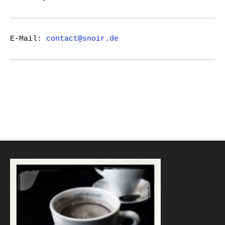
E-Mail:
contact@snoir.de