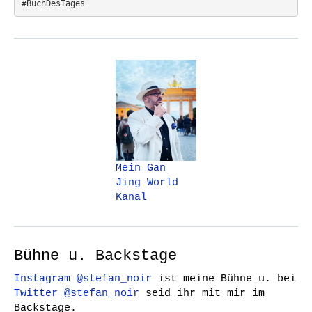
#BuchDesTages
Mein Gan
Jing World
Kanal
Bühne u. Backstage
Instagram @stefan_noir
ist meine Bühne u. bei
Twitter @stefan_noir
seid ihr mit mir im
Backstage.