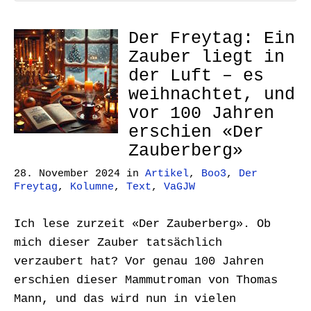
Der Freytag: Ein
Zauber liegt in
der Luft – es
weihnachtet, und
vor 100 Jahren
erschien «Der
Zauberberg»
28. November 2024
in
Artikel
,
Boo3
,
Der
Freytag
,
Kolumne
,
Text
,
VaGJW
Ich lese zurzeit «Der Zauberberg». Ob
mich dieser Zauber tatsächlich
verzaubert hat? Vor genau 100 Jahren
erschien dieser Mammutroman von Thomas
Mann, und das wird nun in vielen