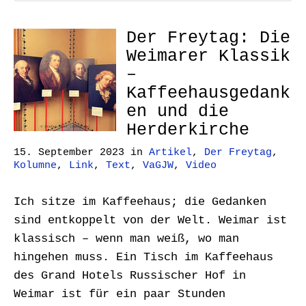
Der Freytag: Die
Weimarer Klassik
–
Kaffeehausgedank
en und die
Herderkirche
15. September 2023
in
Artikel
,
Der Freytag
,
Kolumne
,
Link
,
Text
,
VaGJW
,
Video
Ich sitze im Kaffeehaus; die Gedanken
sind entkoppelt von der Welt. Weimar ist
klassisch – wenn man weiß, wo man
hingehen muss. Ein Tisch im Kaffeehaus
des Grand Hotels Russischer Hof in
Weimar ist für ein paar Stunden