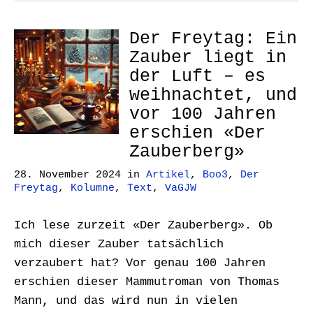
Der Freytag: Ein
Zauber liegt in
der Luft – es
weihnachtet, und
vor 100 Jahren
erschien «Der
Zauberberg»
28. November 2024
in
Artikel
,
Boo3
,
Der
Freytag
,
Kolumne
,
Text
,
VaGJW
Ich lese zurzeit «Der Zauberberg». Ob
mich dieser Zauber tatsächlich
verzaubert hat? Vor genau 100 Jahren
erschien dieser Mammutroman von Thomas
Mann, und das wird nun in vielen