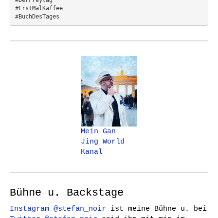
#ErstMalKaffee  
#BuchDesTages
Mein Gan
Jing World
Kanal
Bühne u. Backstage
Instagram @stefan_noir
ist meine Bühne u. bei