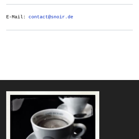
E-Mail:
contact@snoir.de