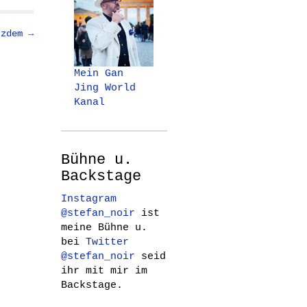
tzdem →
Mein Gan
Jing World
Kanal
Bühne u.
Backstage
Instagram
@stefan_noir
ist
meine Bühne u.
bei
Twitter
@stefan_noir
seid
ihr mit mir im
Backstage.