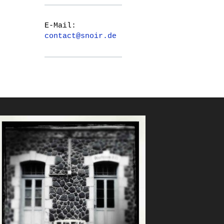
E-Mail:
contact@snoir.de