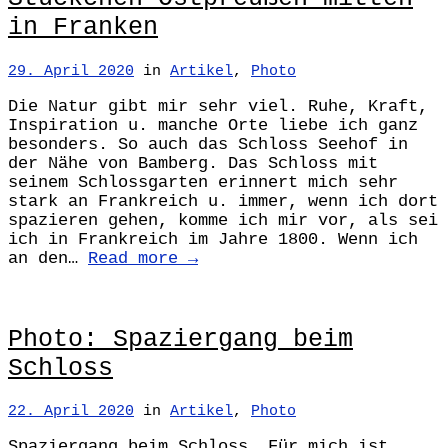
in Franken
29. April 2020
in
Artikel
,
Photo
Die Natur gibt mir sehr viel. Ruhe, Kraft,
Inspiration u. manche Orte liebe ich ganz
besonders. So auch das Schloss Seehof in
der Nähe von Bamberg. Das Schloss mit
seinem Schlossgarten erinnert mich sehr
stark an Frankreich u. immer, wenn ich dort
spazieren gehen, komme ich mir vor, als sei
ich in Frankreich im Jahre 1800. Wenn ich
an den…
Read more →
Photo: Spaziergang beim
Schloss
22. April 2020
in
Artikel
,
Photo
Spaziergang beim Schloss. Für mich ist