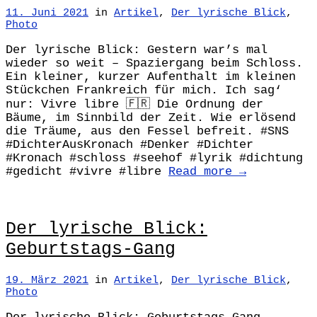
11. Juni 2021
in
Artikel
,
Der lyrische Blick
,
Photo
Der lyrische Blick: Gestern war’s mal
wieder so weit – Spaziergang beim Schloss.
Ein kleiner, kurzer Aufenthalt im kleinen
Stückchen Frankreich für mich. Ich sag‘
nur: Vivre libre 🇫🇷 Die Ordnung der
Bäume, im Sinnbild der Zeit. Wie erlösend
die Träume, aus den Fessel befreit. #SNS
#DichterAusKronach #Denker #Dichter
#Kronach #schloss #seehof #lyrik #dichtung
#gedicht #vivre #libre
Read more →
Der lyrische Blick:
Geburtstags-Gang
19. März 2021
in
Artikel
,
Der lyrische Blick
,
Photo