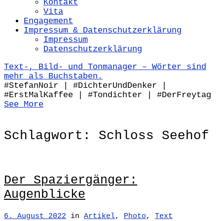
Kontakt
Vita
Engagement
Impressum & Datenschutzerklärung
Impressum
Datenschutzerklärung
Text-, Bild- und Tonmanager – Wörter sind
mehr als Buchstaben.
#StefanNoir | #DichterUndDenker |
#ErstMalKaffee | #Tondichter | #DerFreytag
See More
Schlagwort:
Schloss Seehof
Der Spaziergänger:
Augenblicke
6. August 2022
in
Artikel
,
Photo
,
Text