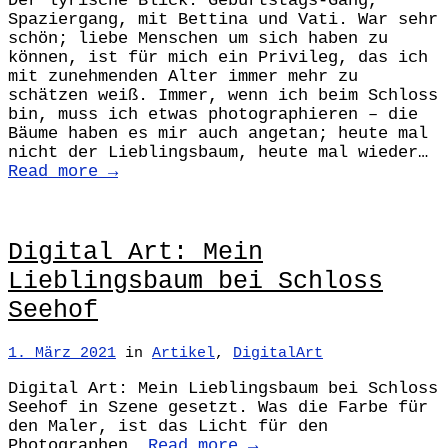
Der lyrische Blick: Geburtstags-Gang,
Spaziergang, mit Bettina und Vati. War sehr
schön; liebe Menschen um sich haben zu
können, ist für mich ein Privileg, das ich
mit zunehmenden Alter immer mehr zu
schätzen weiß. Immer, wenn ich beim Schloss
bin, muss ich etwas photographieren – die
Bäume haben es mir auch angetan; heute mal
nicht der Lieblingsbaum, heute mal wieder…
Read more →
Digital Art: Mein
Lieblingsbaum bei Schloss
Seehof
1. März 2021
in
Artikel
,
DigitalArt
Digital Art: Mein Lieblingsbaum bei Schloss
Seehof in Szene gesetzt. Was die Farbe für
den Maler, ist das Licht für den
Photographen.
Read more →