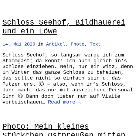
Schloss Seehof, Bildhauerei
und ein Löwe
14. Mai 2020
in
Artikel
,
Photo
,
Text
Schloss Seehof, so langsam werde ich zum
Stammgast; da könnt‘ ich auch gleich in‘s
Schloss einziehen. Nein, nur ein Witz, denn
im Winter das ganze Schloss zu beheizen,
das sollte nicht so einfach sein u. das
Putzen erst 🤯 – also, wenn in‘s Schloss,
dann macht das nur mit ausreichend Personal
Sinn 😉 Dann doch lieber nur auf Visite
vorbeischauen…
Read more →
Photo: Mein kleines
Stückchen Ostpreußen mitten