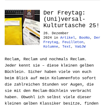
Der Freytag:
(Uni)versal-
Kulturtasche 25!
26. Dezember
2024
in
Artikel
,
BooNo
,
Der
Freytag
,
Feuilleton
,
Kolumne
,
Text
,
VaGJW
Reclam, Reclam und nochmals Reclam.
Jeder kennt sie – diese kleinen gelben
Büchlein. Sicher haben viele von euch
beim Blick auf mein Kolumnenfoto sofort
die zahlreichen Stunden vor Augen, die
sie mit den Reclam-Büchlein verbracht
haben. Obwohl ich selbst viele dieser
kleinen gelben Klassiker besitze, finden