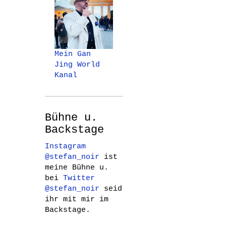
Mein Gan
Jing World
Kanal
Bühne u.
Backstage
Instagram
@stefan_noir
ist
meine Bühne u.
bei
Twitter
@stefan_noir
seid
ihr mit mir im
Backstage.