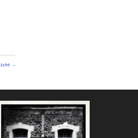
nicht →