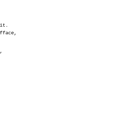
it.
fface,
,