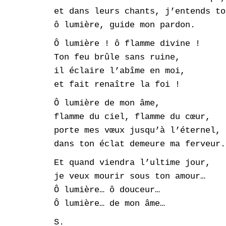
et dans leurs chants, j’entends to
ô lumière, guide mon pardon.
Ô lumière ! ô flamme divine !
Ton feu brûle sans ruine,
il éclaire l’abîme en moi,
et fait renaître la foi !
Ô lumière de mon âme,
flamme du ciel, flamme du cœur,
porte mes vœux jusqu’à l’éternel,
dans ton éclat demeure ma ferveur.
Et quand viendra l’ultime jour,
je veux mourir sous ton amour…
Ô lumière… ô douceur…
Ô lumière… de mon âme…
S.