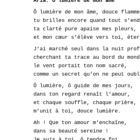
Aria: Ô lumière de mon âme
Ô lumière de mon âme, douce flamme
tu brilles encore quand tout s’end
ta clarté pure apaise mes pleurs,
et mon cœur s’élève vers toi, éter
J’ai marché seul dans la nuit prof
cherchant ta trace au bord du mond
le vent portait ton nom sacré,
comme un secret qu’on ne peut oubl
Ô lumière, ô guide de mes jours,
dans ton regard renaît l’amour,
et chaque souffle, chaque prière,
m’unit à toi, douce lumière.
Ah ! Que ton amour m’enchaîne,
dans sa beauté sereine !
Je suis à toi, ô tendre foi,