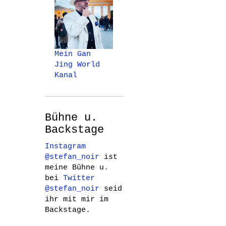
Mein Gan
Jing World
Kanal
Bühne u.
Backstage
Instagram
@stefan_noir
ist
meine Bühne u.
bei
Twitter
@stefan_noir
seid
ihr mit mir im
Backstage.