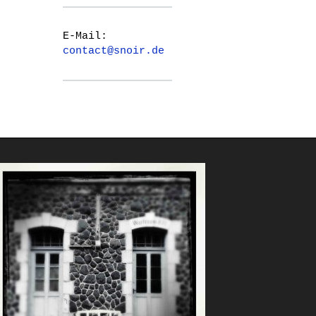
E-Mail:
contact@snoir.de