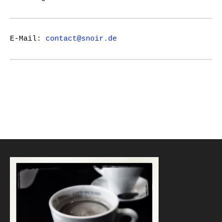
E-Mail:
contact@snoir.de