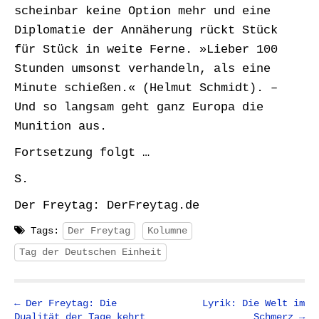
scheinbar keine Option mehr und eine
Diplomatie der Annäherung rückt Stück
für Stück in weite Ferne. »Lieber 100
Stunden umsonst verhandeln, als eine
Minute schießen.« (Helmut Schmidt). –
Und so langsam geht ganz Europa die
Munition aus.
Fortsetzung folgt …
S.
Der Freytag: DerFreytag.de
Tags:
Der Freytag
Kolumne
Tag der Deutschen Einheit
P
← Der Freytag: Die
Lyrik: Die Welt im
Dualität der Tage kehrt
Schmerz →