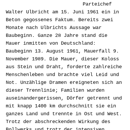
Parteichef
Walter Ulbricht am 15. Juni 1961 ein in
Beton gegossenes Faktum. Bereits zwei
Monate nach Ulbrichts Aussage war
Baubeginn. Ganze 28 Jahre stand die
Mauer inmitten von Deutschland:
Baubeginn 13. August 1961, Mauerfall 9.
November 1989. Die Mauer, dieser Koloss
aus Stein und Draht, forderte zahlreiche
Menschenleben und brachte viel Leid und
Not. Unzählige Dramen ereigneten sich an
dieser Trennlinie; Familien wurden
auseinandergerissen, Dörfer getrennt und
mit knapp 1400 km durchschnitt sie ein
ganzes Land und trennte in Ost und West.
Trotz der abschreckenden Wirkung des
Bollwerks und trotz der intensiven