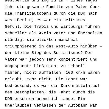
Westberlin und zog zu ihr. Eines Tages
fuhr die gesamte Familie zum Paten über
die Transitautobahn durch die DDR nach
West-Berlin; es war ein seltsames
Gefühl. Die Trabis und Wartburgs fuhren
schneller als Axels Vater und überholten
ständig; sie blickten manchmal
triumphierend in das West-Auto hinüber –
der kleine Sieg des Sozialismus? Der
Vater war jedoch sehr konzentriert und
angespannt: bloß nicht zu schnell
fahren, nicht auffallen. 100 km/h waren
erlaubt, mehr nicht. Die Fahrt war
bedrückend; es war ein Durchrütteln auf
den Betonplatten; die Fahrt durch die
DDR erschien unendlich lange. Ein
unerlaubtes Verlassen der Autobahn war