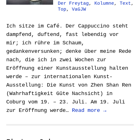
Der Freytag
,
Kolumne
,
Text
,
Top
,
VaGJW
Ich sitze im Café. Der Cappuccino steht
dampfend, duftend, fast lebendig vor
mir; ich rühre im Schaum,
gedankenversunken; denke über meine Rede
nach, die ich in zwei Wochen zur
Eröffnung einer Kunstausstellung halten
werde – zur internationalen Kunst-
Ausstellung: Die Kunst von Zhen Shan Ren
(Wahrhaftigkeit Güte Nachsicht) in
Coburg vom 19. – 23. Juli. Am 19. Juli
zur Eröffnung werde…
Read more →