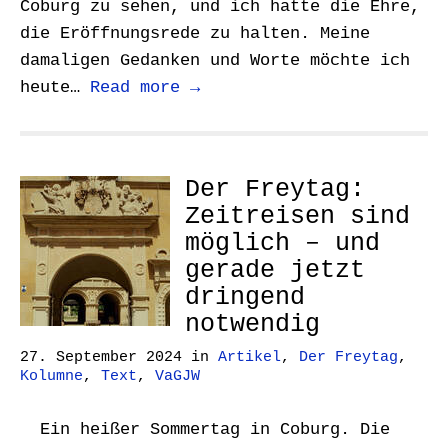
Coburg zu sehen, und ich hatte die Ehre,
die Eröffnungsrede zu halten. Meine
damaligen Gedanken und Worte möchte ich
heute…
Read more →
Der Freytag:
Zeitreisen sind
möglich – und
gerade jetzt
dringend
notwendig
27. September 2024
in
Artikel
,
Der Freytag
,
Kolumne
,
Text
,
VaGJW
Ein heißer Sommertag in Coburg. Die