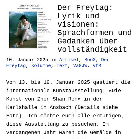
Der Freytag:
Lyrik und
Visionen:
Sprachformen und
Gedanken über
Vollständigkeit
10. Januar 2025
in
Artikel
,
Boo3
,
Der
Freytag
,
Kolumne
,
Text
,
VaGJW
,
VfM
Vom 13. bis 19. Januar 2025 gastiert die
internationale Kunstausstellung: «Die
Kunst von Zhen Shan Ren» in der
Karlshalle in Ansbach (Details siehe
Foto). Ich möchte euch alle ermutigen,
diese Ausstellung zu besuchen. Im
vergangenen Jahr waren die Gemälde in