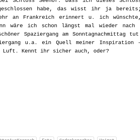
bei Schloss Seehof. Dass ich dieses Schlos
geschlossen habe, das wisst ihr ja bereits
hr an Frankreich erinnert u. ich wünschte
ann wäre ich schon längst mal wieder nach 
chöner Spaziergang am Sonntagnachmittag tut
iergang u.a. ein Quell meiner Inspiration 
 Luft. Kennt ihr sicher auch, oder?