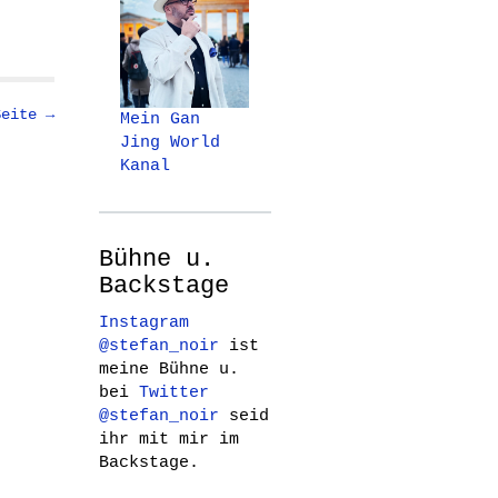
Seite →
Mein Gan
Jing World
Kanal
Bühne u.
Backstage
Instagram
@stefan_noir
ist
meine Bühne u.
bei
Twitter
@stefan_noir
seid
ihr mit mir im
Backstage.