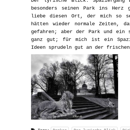
Der lyrische Blick: Spaziergang 
besonders seinen Park ins Herz 
liebe diesen Ort, der mich so se
hätten wieder normale Zeiten, d
gefahren; aber der Park und ein s
ganz gut; für mich ist ein Spaz
Ideen sprudeln gut an der frischen