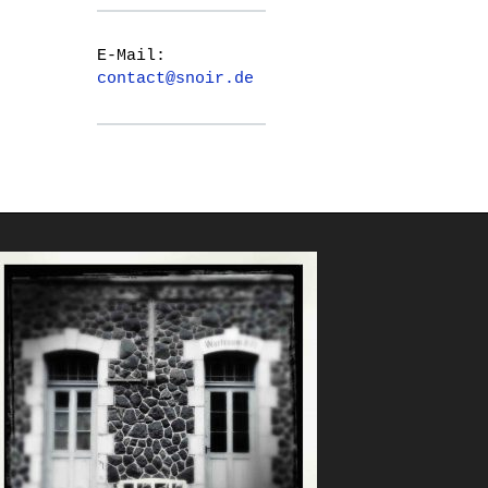
E-Mail:
contact@snoir.de