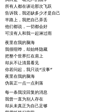
所有人都在谈论那次飞跃
告诉我，我还缺多少才是自己
半路上，我把自己弄丢
他们都说，一切都会好
可没有人和我一起淋过雨
夜里在我的脑海
我很喧哗，却始终隐藏
把整个世界扛在肩上
却从不让清晨看见
你若问起，我只说“没事”
夜里在我的脑海
伪装正一点一点剥落
每一条我没回复的消息
我曾一直为别人存在
却从未真正为自己足够