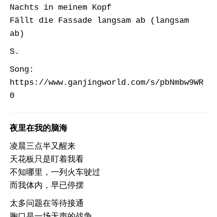
Nachts in meinem Kopf
Fällt die Fassade langsam ab (langsam
ab)
S.
Song:
https://www.ganjingworld.com/s/pbNmbw9WR
0
夜里在我的脑海
凌晨三点半又醒来
天花板只是盯着我看
不知哪里，一列火车驶过
而我体内，早已停摆
太多问题在等待接通
胸口是一场无声的战争