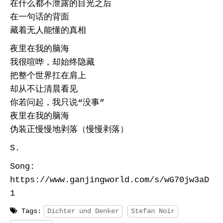
在什么都不泄露的目光之后
在一句话的背面
藏着无人能懂的真相
夜里在我的脑海
我很喧哗，却始终隐藏
把整个世界扛在肩上
却从不让清晨看见
你若问起，我只说“没事”
夜里在我的脑海
伪装正慢慢地剥落（慢慢剥落）
S.
Song:
https://www.ganjingworld.com/s/wG70jw3aD
1
Tags:
Dichter und Denker
Stefan Noir