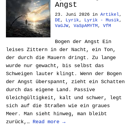
Angst
23. Juni 2026
in
Artikel
,
DE
,
Lyrik
,
Lyrik - Musik
,
VaGJW
,
VaSpAMYTM
,
VfM
Bogen der Angst Ein
leises Zittern in der Nacht, ein Ton,
der durch die Mauern dringt. Zu lange
wurde nur gewacht, bis selbst das
Schweigen lauter klingt. Wenn der Bogen
der Angst überspannt, zieht ein Schatten
durch das eigene Land. Passive
Gleichgültigkeit, kalt und schwer, legt
sich auf die Straßen wie ein graues
Meer. Man sieht hinweg, man bleibt
zurück,…
Read more →