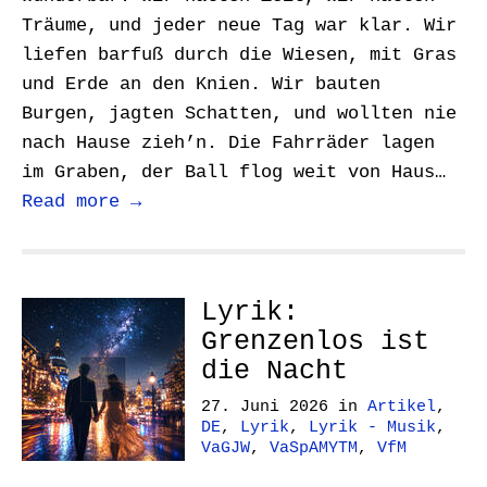
Träume, und jeder neue Tag war klar. Wir
liefen barfuß durch die Wiesen, mit Gras
und Erde an den Knien. Wir bauten
Burgen, jagten Schatten, und wollten nie
nach Hause zieh’n. Die Fahrräder lagen
im Graben, der Ball flog weit von Haus…
Read more →
Lyrik:
Grenzenlos ist
die Nacht
27. Juni 2026
in
Artikel
,
DE
,
Lyrik
,
Lyrik - Musik
,
VaGJW
,
VaSpAMYTM
,
VfM