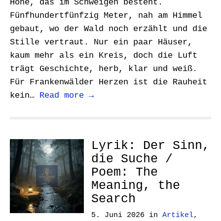
Höhe, das im Schweigen besteht.
Fünfhundertfünfzig Meter, nah am Himmel
gebaut, wo der Wald noch erzählt und die
Stille vertraut. Nur ein paar Häuser,
kaum mehr als ein Kreis, doch die Luft
trägt Geschichte, herb, klar und weiß.
Für Frankenwälder Herzen ist die Rauheit
kein…
Read more →
Lyrik: Der Sinn,
die Suche /
Poem: The
Meaning, the
Search
5. Juni 2026
in
Artikel
,