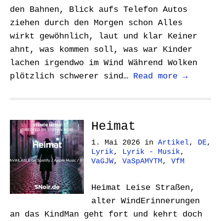
den Bahnen, Blick aufs Telefon Autos
ziehen durch den Morgen schon Alles
wirkt gewöhnlich, laut und klar Keiner
ahnt, was kommen soll, was war Kinder
lachen irgendwo im Wind Während Wolken
plötzlich schwerer sind…
Read more →
Heimat
1. Mai 2026
in
Artikel
,
DE
,
Lyrik
,
Lyrik - Musik
,
VaGJW
,
VaSpAMYTM
,
VfM
Heimat Leise Straßen,
alter WindErinnerungen
an das KindMan geht fort und kehrt doch