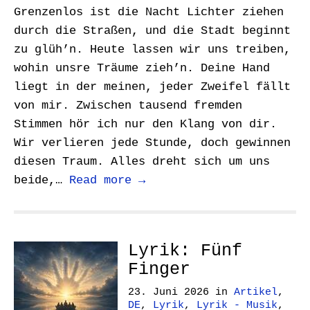
Grenzenlos ist die Nacht Lichter ziehen
durch die Straßen, und die Stadt beginnt
zu glüh’n. Heute lassen wir uns treiben,
wohin unsre Träume zieh’n. Deine Hand
liegt in der meinen, jeder Zweifel fällt
von mir. Zwischen tausend fremden
Stimmen hör ich nur den Klang von dir.
Wir verlieren jede Stunde, doch gewinnen
diesen Traum. Alles dreht sich um uns
beide,…
Read more →
Lyrik: Fünf
Finger
23. Juni 2026
in
Artikel
,
DE
,
Lyrik
,
Lyrik - Musik
,