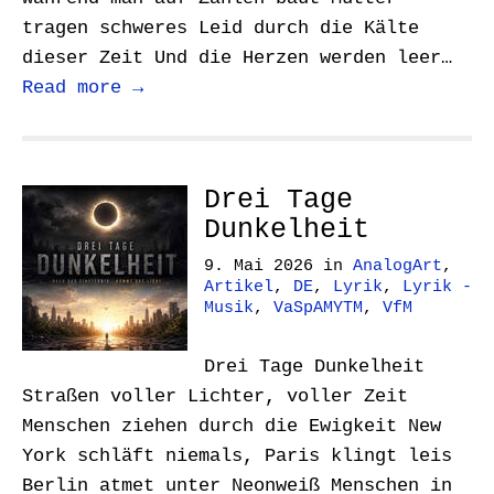
tragen schweres Leid durch die Kälte
dieser Zeit Und die Herzen werden leer…
Read more →
Drei Tage
Dunkelheit
9. Mai 2026
in
AnalogArt
,
Artikel
,
DE
,
Lyrik
,
Lyrik -
Musik
,
VaSpAMYTM
,
VfM
Drei Tage Dunkelheit
Straßen voller Lichter, voller Zeit
Menschen ziehen durch die Ewigkeit New
York schläft niemals, Paris klingt leis
Berlin atmet unter Neonweiß Menschen in