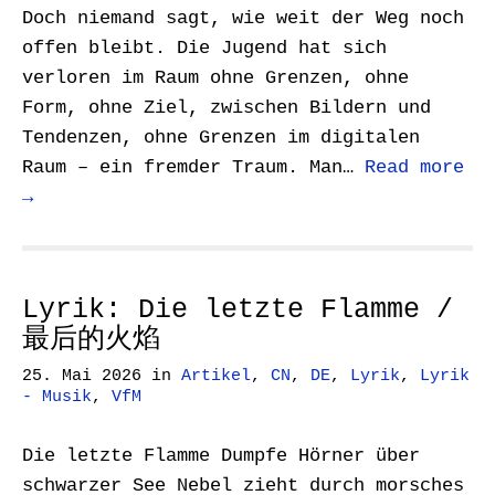
Doch niemand sagt, wie weit der Weg noch
offen bleibt. Die Jugend hat sich
verloren im Raum ohne Grenzen, ohne
Form, ohne Ziel, zwischen Bildern und
Tendenzen, ohne Grenzen im digitalen
Raum – ein fremder Traum. Man…
Read more
→
Lyrik: Die letzte Flamme /
最后的火焰
25. Mai 2026
in
Artikel
,
CN
,
DE
,
Lyrik
,
Lyrik
- Musik
,
VfM
Die letzte Flamme Dumpfe Hörner über
schwarzer See Nebel zieht durch morsches