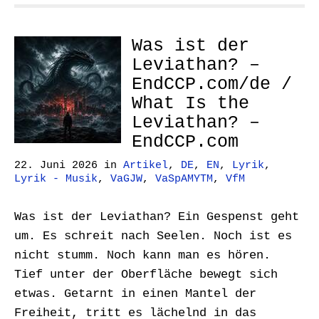
Was ist der
Leviathan? –
EndCCP.com/de /
What Is the
Leviathan? –
EndCCP.com
22. Juni 2026
in
Artikel
,
DE
,
EN
,
Lyrik
,
Lyrik - Musik
,
VaGJW
,
VaSpAMYTM
,
VfM
Was ist der Leviathan? Ein Gespenst geht
um. Es schreit nach Seelen. Noch ist es
nicht stumm. Noch kann man es hören.
Tief unter der Oberfläche bewegt sich
etwas. Getarnt in einen Mantel der
Freiheit, tritt es lächelnd in das