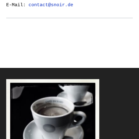
E-Mail:
contact@snoir.de