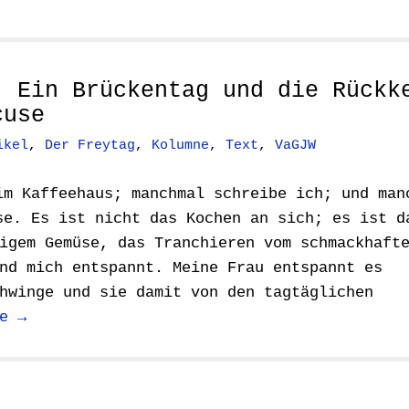
: Ein Brückentag und die Rückk
cuse
ikel
,
Der Freytag
,
Kolumne
,
Text
,
VaGJW
im Kaffeehaus; manchmal schreibe ich; und man
se. Es ist nicht das Kochen an sich; es ist d
igem Gemüse, das Tranchieren vom schmackhaft
nd mich entspannt. Meine Frau entspannt es
hwinge und sie damit von den tagtäglichen
e →