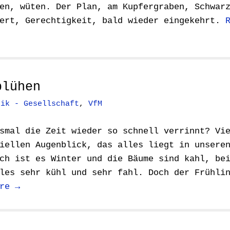
en, wüten. Der Plan, am Kupfergraben, Schwar
wert, Gerechtigkeit, bald wieder eingekehrt.
blühen
rik - Gesellschaft
,
VfM
smal die Zeit wieder so schnell verrinnt? Vi
iellen Augenblick, das alles liegt in unsere
ch ist es Winter und die Bäume sind kahl, be
les sehr kühl und sehr fahl. Doch der Frühli
re →