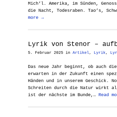
Mich’l. Amerika, im Sünden, Genoss
die Nacht, Todesraben. Tao’s, Sch
more →
Lyrik von Stenor – auf
5. Februar 2025
in
Artikel
,
Lyrik
,
Ly
Das neue Jahr beginnt, ob auch die
erwarten in der Zukunft einen spez
Händen und in unserem Geschick. No
Schreiten durch die Natur wirkt al
ist der nächste im Bunde,…
Read mo