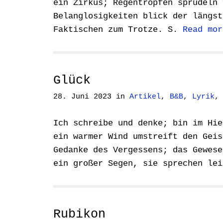
ein Zirkus; Regentropfen sprudeln 
Belanglosigkeiten blick der längst
Faktischen zum Trotze. S.
Read mor
Glück
28. Juni 2023
in
Artikel
,
B&B
,
Lyrik
Ich schreibe und denke; bin im Hie
ein warmer Wind umstreift den Geis
Gedanke des Vergessens; das Gewese
ein großer Segen, sie sprechen le
Rubikon