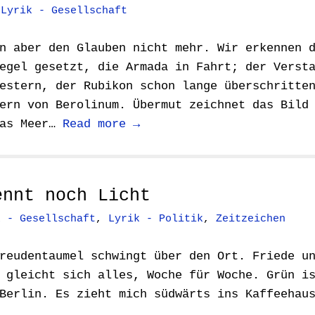
,
Lyrik - Gesellschaft
n aber den Glauben nicht mehr. Wir erkennen 
egel gesetzt, die Armada in Fahrt; der Verst
estern, der Rubikon schon lange überschritte
ern von Berolinum. Übermut zeichnet das Bild
das Meer…
Read more →
ennt noch Licht
k - Gesellschaft
,
Lyrik - Politik
,
Zeitzeichen
reudentaumel schwingt über den Ort. Friede u
 gleicht sich alles, Woche für Woche. Grün i
Berlin. Es zieht mich südwärts ins Kaffeehau