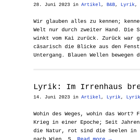
28. Juni 2023
in
Artikel
,
B&B
,
Lyrik
Wir glauben alles zu kennen; kenne
Welt nur durch zweiter Hand. Die S
winkt vom Kai zurück. Zurück war g
cäsarisch die Blicke aus den Fenst
Untergang. Blauen Wellen bewegen 
Lyrik: Im Irrenhaus br
14. Juni 2023
in
Artikel
,
Lyrik
,
Lyri
Wohin des Weges, wohin das Wort? F
Krieg in einer Epoche; Seit Jahren
die Natur, rot sind die Seelen in 
nach Wien. S.
Read more →