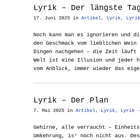
Lyrik – Der längste Ta
17. Juni 2025
in
Artikel
,
Lyrik
,
Lyri
Noch kann man es ignorieren und di
den Geschmack vom lieblichen Wein 
Dingen nachgehen – die Zeit läuft 
Welt ist eine Illusion und jeder h
vom Anblick, immer wieder das eig
Lyrik – Der Plan
7. Mai 2025
in
Artikel
,
Lyrik
,
Lyrik 
Gehirne, alle verraucht – Einheits
Umkehrung, is‘ noch nicht aus. Des