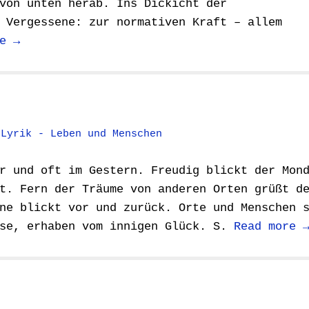
von unten herab. Ins Dickicht der
 Vergessene: zur normativen Kraft – allem
e →
,
Lyrik - Leben und Menschen
r und oft im Gestern. Freudig blickt der Mon
t. Fern der Träume von anderen Orten grüßt d
ne blickt vor und zurück. Orte und Menschen 
ise, erhaben vom innigen Glück. S.
Read more 