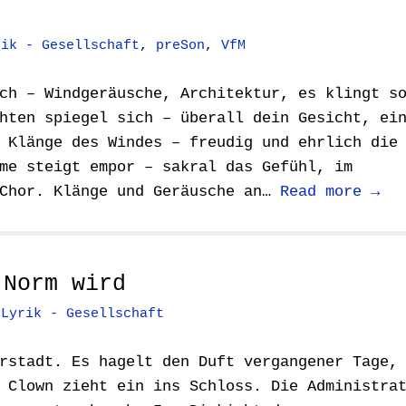
rik - Gesellschaft
,
preSon
,
VfM
ch – Windgeräusche, Architektur, es klingt s
hten spiegel sich – überall dein Gesicht, ei
 Klänge des Windes – freudig und ehrlich die
me steigt empor – sakral das Gefühl, im
 Chor. Klänge und Geräusche an…
Read more →
 Norm wird
,
Lyrik - Gesellschaft
rstadt. Es hagelt den Duft vergangener Tage,
 Clown zieht ein ins Schloss. Die Administra