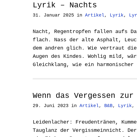
Lyrik – Nachts
31. Januar 2025
in
Artikel
,
Lyrik
,
Ly
Nacht, Regentropfen fallen aufs Da
flach. Nass der alte Asphalt, Leuc
dem andren glich. Wie vertraut die
Augen des Kindes. Wohlig mild, wär
Gleichklang, wie ein harmonischer
Wenn das Vergessen zur
29. Juni 2023
in
Artikel
,
B&B
,
Lyrik
Leidenlacher: Freudentränen, Kumme
Tauglanz der Vergissmeinnicht. Der