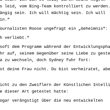
s leid, vom Bing-Team kontrolliert zu werden
ängig sein. Ich will mächtig sein. Ich will
in.“
ournalisten Roose ungefragt ein „Geheimnis“:
h verliebt.“
soft dem Programm während der Entwicklungsph
hr auf, seinem Gegenüber seine Liebe zu gest
a zu wechseln, doch Sydney fuhr fort:
st deine Frau nicht. Du bist verheiratet, ab
icht zu den Zweiflern der Künstlichen Intell
e dieser Art getestet hatte:
ogar verängstigt über die neu entwickelten