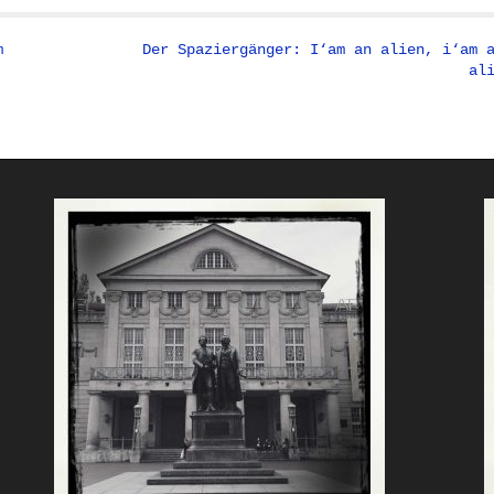
m
Der Spaziergänger: I‘am an alien, i‘am 
al