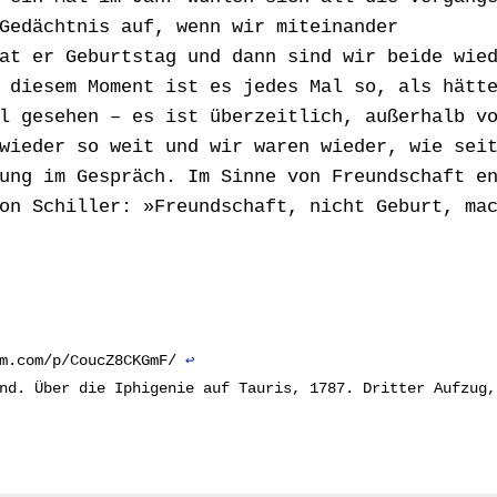
Gedächtnis auf, wenn wir miteinander
at er Geburtstag und dann sind wir beide wie
 diesem Moment ist es jedes Mal so, als hätt
l gesehen – es ist überzeitlich, außerhalb v
wieder so weit und wir waren wieder, wie sei
ung im Gespräch. Im Sinne von Freundschaft e
on Schiller: »Freundschaft, nicht Geburt, ma
am.com/p/CoucZ8CKGmF/
↩︎
nd. Über die Iphigenie auf Tauris, 1787. Dritter Aufzug,