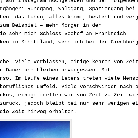
) auf Instagram hochgeladen und den folgende
rgänger: Rundgang, Waldgang, Spaziergang bei
ben, das Leben, alles kommt, besteht und ver
zum Beispiel – mehr Morgen in der
ie sehr mich Schloss Seehof an Frankreich
ken in Schottland, wenn ich bei der Giechbur
che. Viele verblassen, einige kehren von Zei
n Dauer und bleiben unvergessen. Mit
nso. Im Laufe eines Lebens treten viele Mens
berufliches Umfeld. Viele verschwinden nach 
okus, einige treffen wir von Zeit zu Zeit wi
zurück, jedoch bleibt bei nur sehr wenigen e
die Zeit hinweg erhalten.