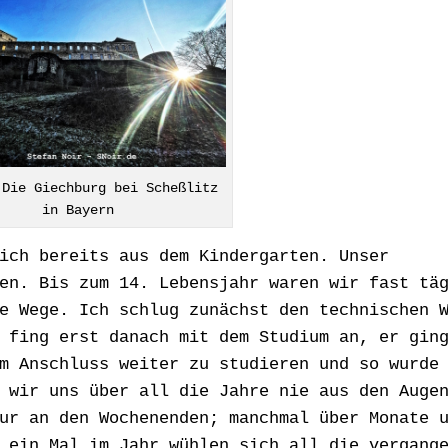
 Die Giechburg bei Scheßlitz
in Bayern
ich bereits aus dem Kindergarten. Unser
en. Bis zum 14. Lebensjahr waren wir fast tä
e Wege. Ich schlug zunächst den technischen 
 fing erst danach mit dem Studium an, er gin
m Anschluss weiter zu studieren und so wurde
 wir uns über all die Jahre nie aus den Auge
ur an den Wochenenden; manchmal über Monate 
 ein Mal im Jahr wühlen sich all die vergang