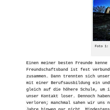
Foto 1:
Einen meiner besten Freunde kenne 
Freundschaftsband ist fest verbund
zusammen. Dann trennten sich unser
mit einer Berufsausbildung ein und
gleich auf die höhere Schule, um i
unser Kontakt loser. Dennoch haben
verloren; manchmal sahen wir uns n
Jahre hinweg gar nicht. Mindestens