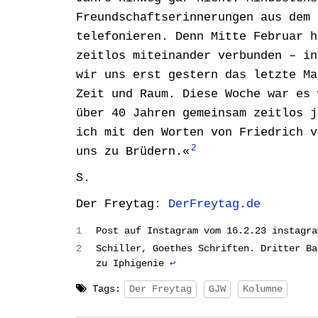
Freundschaftserinnerungen aus dem 
telefonieren. Denn Mitte Februar h
zeitlos miteinander verbunden – in
wir uns erst gestern das letzte Ma
Zeit und Raum. Diese Woche war es 
über 40 Jahren gemeinsam zeitlos j
ich mit den Worten von Friedrich v
2
uns zu Brüdern.«
S.
Der Freytag:
DerFreytag.de
1
Post auf Instagram vom 16.2.23 instagr
2
Schiller, Goethes Schriften. Dritter Ba
zu Iphigenie
↩︎
Tags:
Der Freytag
GJW
Kolumne