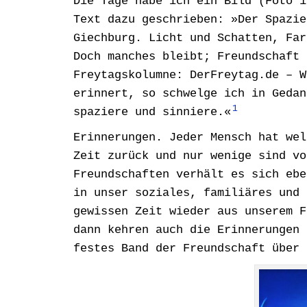
Die Tage habe ich ein Bild (Foto 1
Text dazu geschrieben: »Der Spazie
Giechburg. Licht und Schatten, Far
Doch manches bleibt; Freundschaft 
Freytagskolumne: DerFreytag.de – W
erinnert, so schwelge ich in Gedan
1
spaziere und sinniere.«
Erinnerungen. Jeder Mensch hat wel
Zeit zurück und nur wenige sind vo
Freundschaften verhält es sich ebe
in unser soziales, familiäres und 
gewissen Zeit wieder aus unserem F
dann kehren auch die Erinnerungen 
festes Band der Freundschaft über 