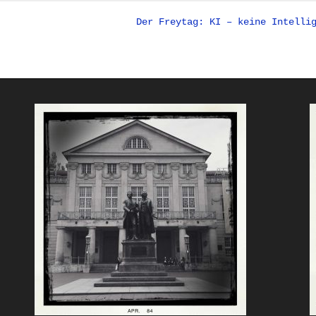
Der Freytag: KI – keine Intelli