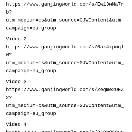
https://www.ganjingworld.com/s/Ew13wNa7r
b?
utm_medium=cs&utm_source=GJWContent&utm_
campaign=eu_group
Video 2:
https://www.ganjingworld.com/s/0ak4xpwql
W?
utm_medium=cs&utm_source=GJWContent&utm_
campaign=eu_group
Video 3:
https://www.ganjingworld.com/s/Zegme2OEZ
2?
utm_medium=cs&utm_source=GJWContent&utm_
campaign=eu_group
Video 4: