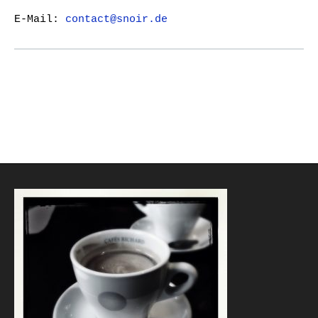
E-Mail:
contact@snoir.de