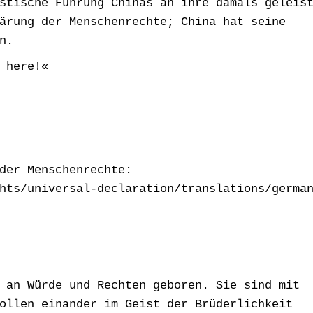
stische Führung Chinas an ihre damals geleis
ärung der Menschenrechte; China hat seine
n.
 here!«
der Menschenrechte:
hts/universal-declaration/translations/germa
 an Würde und Rechten geboren. Sie sind mit
ollen einander im Geist der Brüderlichkeit