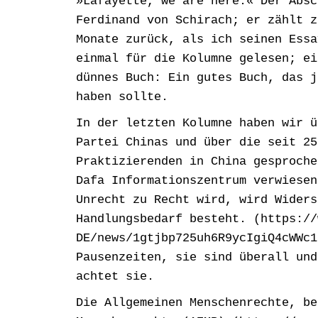
»Lafayette, we are here.« Der Absc
Ferdinand von Schirach; er zählt z
Monate zurück, als ich seinen Essa
einmal für die Kolumne gelesen; ei
dünnes Buch: Ein gutes Buch, das j
haben sollte.
In der letzten Kolumne haben wir ü
Partei Chinas und über die seit 25
Praktizierenden in China gesproche
Dafa Informationszentrum verwiesen
Unrecht zu Recht wird, wird Widers
Handlungsbedarf besteht. (https://
DE/news/1gtjbp725uh6R9ycIgiQ4cWWc1
Pausenzeiten, sie sind überall und
achtet sie.
Die Allgemeinen Menschenrechte, be