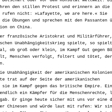
 Botschaft oder vor dem Konsulat weltweit. D
hren den stillen Protest und erinnern an die
 rufen nicht: »Lafayette, we are here.« Sie
 die Übungen und sprechen mit den Passanten 
ion on China.
er französische Aristokrat und Militärführer
schen Unabhängigkeitskrieg spielte, so spiel
al, ob groß oder klein, im Kampf Gut gegen B
lt, Menschen verfolgt, foltert und tötet, de
n.
ie Unabhängigkeit der amerikanischen Kolonie
te trat auf der Seite der amerikanischen
 sie im Kampf gegen das britische Empire. Ei
endlich ein Kämpfer für die Menschenrechte, 
gab. Er ginge heute sicher mit uns vor eine 
er Chinesen und würde laut mit rufen: Wir si