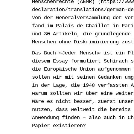
Menschenrechte (AEMR) (https://www
declaration/translations/german-de
von der Generalversammlung der Ver
fand im Palais de Chaillot in Pari
und 30 Artikeln, die grundlegende 
Menschen ohne Diskriminierung zust
Das Buch »Jeder Mensch« ist ein Pl
diesem Essay formuliert Schirach s
die Europäische Union aufgenommen 
sollen wir mit seinen Gedanken umg
in der Lage, die 1948 verfassten A
warum sollten wir über eine weiter
Wäre es nicht besser, zuerst unser
nutzen, dass weltweit die bereits 
Anwendung finden – also auch in Ch
Papier existieren?