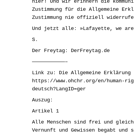
hier! Und wir erinnern die kommuni
Zustimmung für die Allgemeine Erkl
Zustimmung nie offiziell widerrufe
Und jetzt alle: »Lafayette, we are
S.
Der Freytag: DerFreytag.de
———————————–
Link zu: Die Allgemeine Erklärung 
https://www.ohchr.org/en/human-rig
deutsch?LangID=ger
Auszug:
Artikel 1
Alle Menschen sind frei und gleich
Vernunft und Gewissen begabt und s