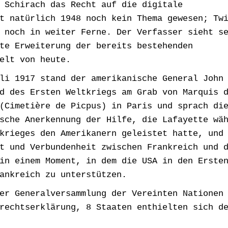
 Schirach das Recht auf die digitale
t natürlich 1948 noch kein Thema gewesen; Tw
 noch in weiter Ferne. Der Verfasser sieht s
te Erweiterung der bereits bestehenden
elt von heute.
li 1917 stand der amerikanische General John
d des Ersten Weltkriegs am Grab von Marquis 
(Cimetière de Picpus) in Paris und sprach di
sche Anerkennung der Hilfe, die Lafayette wä
krieges den Amerikanern geleistet hatte, und
t und Verbundenheit zwischen Frankreich und 
in einem Moment, in dem die USA in den Erste
ankreich zu unterstützen.
er Generalversammlung der Vereinten Nationen
rechtserklärung, 8 Staaten enthielten sich d