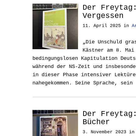
Der Freytag
Vergessen
11. April 2025
in
A
„Die Unschuld gra
Kästner am 8. Mai
bedingungslosen Kapitulation Deuts
während der NS-Zeit und insbesonde
in dieser Phase intensiver Lektüre
nahegekommen. Seine Sprache, sein
Der Freytag
Bücher
3. November 2023
i