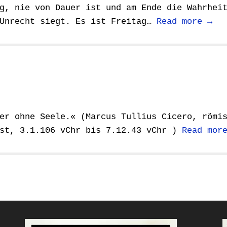
g, nie von Dauer ist und am Ende die Wahrhei
 Unrecht siegt. Es ist Freitag…
Read more →
er ohne Seele.« (Marcus Tullius Cicero, römi
ist, 3.1.106 vChr bis 7.12.43 vChr )
Read mor