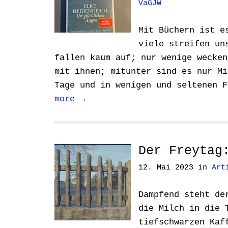
VaGJW
Mit Büchern ist e
viele streifen un
fallen kaum auf; nur wenige wecken
mit ihnen; mitunter sind es nur Mi
Tage und in wenigen und seltenen 
more →
Der Freytag
12. Mai 2023
in
Art
Dampfend steht de
die Milch in die 
tiefschwarzen Kaf