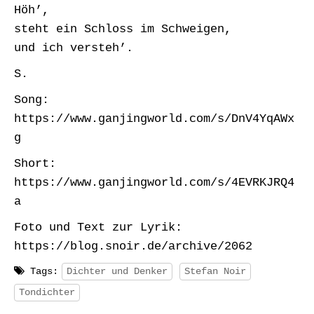
Höh’,
steht ein Schloss im Schweigen,
und ich versteh’.
S.
Song:
https://www.ganjingworld.com/s/DnV4YqAWx
g
Short:
https://www.ganjingworld.com/s/4EVRKJRQ4
a
Foto und Text zur Lyrik:
https://blog.snoir.de/archive/2062
Tags:
Dichter und Denker
Stefan Noir
Tondichter