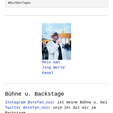
#BuchDesTages
Mein Gan
Jing World
Kanal
Bühne u. Backstage
Instagram @stefan_noir
ist meine Bühne u. bei
Twitter @stefan_noir
seid ihr mit mir im