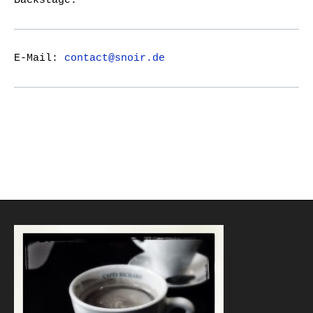
Backstage.
E-Mail:
contact@snoir.de