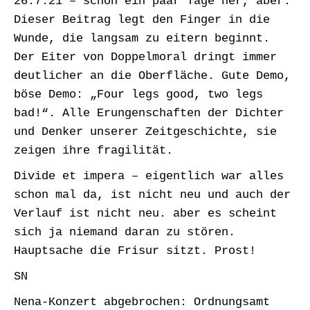
26.7.21 – schon ein paar Tage her, aber:
Dieser Beitrag legt den Finger in die
Wunde, die langsam zu eitern beginnt.
Der Eiter von Doppelmoral dringt immer
deutlicher an die Oberfläche. Gute Demo,
böse Demo: „Four legs good, two legs
bad!“. Alle Erungenschaften der Dichter
und Denker unserer Zeitgeschichte, sie
zeigen ihre fragilität.
Divide et impera – eigentlich war alles
schon mal da, ist nicht neu und auch der
Verlauf ist nicht neu. aber es scheint
sich ja niemand daran zu stören.
Hauptsache die Frisur sitzt. Prost!
SN
Nena-Konzert abgebrochen: Ordnungsamt