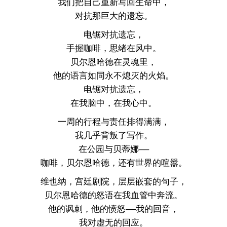
我们把自己重新写回生命中，
对抗那巨大的遗忘。
电锯对抗遗忘，
手握咖啡，思绪在风中。
贝尔恩哈德在灵魂里，
他的语言如同永不熄灭的火焰。
电锯对抗遗忘，
在我脑中，在我心中。
一周的行程与责任排得满满，
我几乎背叛了写作。
在公园与贝蒂娜——
咖啡，贝尔恩哈德，还有世界的喧嚣。
维也纳，宫廷剧院，层层嵌套的句子，
贝尔恩哈德的怒语在我血管中奔流。
他的讽刺，他的愤怒——我的回音，
我对虚无的回应。