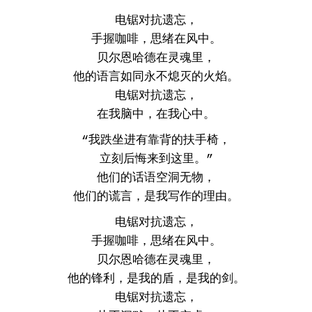
电锯对抗遗忘，
手握咖啡，思绪在风中。
贝尔恩哈德在灵魂里，
他的语言如同永不熄灭的火焰。
电锯对抗遗忘，
在我脑中，在我心中。
“我跌坐进有靠背的扶手椅，
立刻后悔来到这里。”
他们的话语空洞无物，
他们的谎言，是我写作的理由。
电锯对抗遗忘，
手握咖啡，思绪在风中。
贝尔恩哈德在灵魂里，
他的锋利，是我的盾，是我的剑。
电锯对抗遗忘，