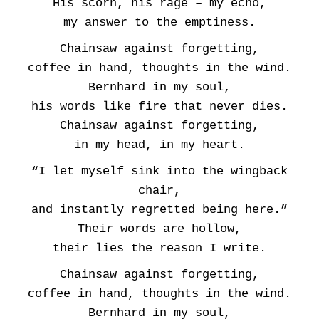
His scorn, his rage – my echo,
my answer to the emptiness.
Chainsaw against forgetting,
coffee in hand, thoughts in the wind.
Bernhard in my soul,
his words like fire that never dies.
Chainsaw against forgetting,
in my head, in my heart.
“I let myself sink into the wingback
chair,
and instantly regretted being here.”
Their words are hollow,
their lies the reason I write.
Chainsaw against forgetting,
coffee in hand, thoughts in the wind.
Bernhard in my soul,