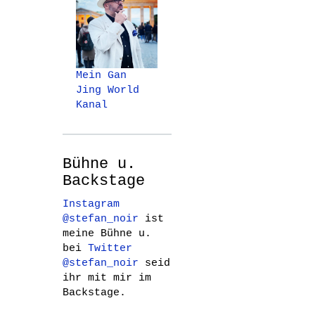
Mein Gan
Jing World
Kanal
Bühne u.
Backstage
Instagram
@stefan_noir
ist
meine Bühne u.
bei
Twitter
@stefan_noir
seid
ihr mit mir im
Backstage.