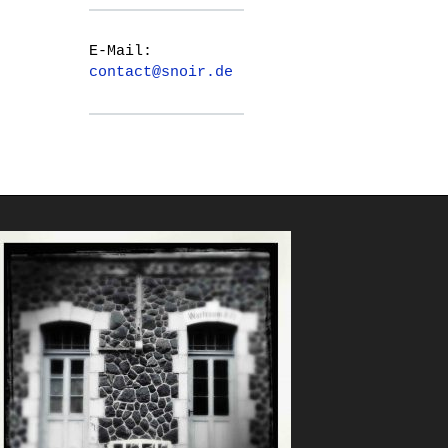
E-Mail:
contact@snoir.de