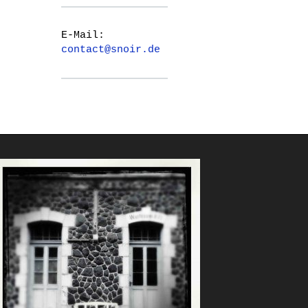
E-Mail:
contact@snoir.de