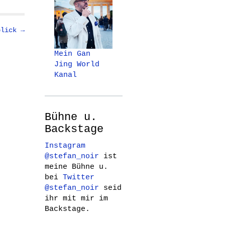
blick →
Mein Gan
Jing World
Kanal
Bühne u.
Backstage
Instagram
@stefan_noir
ist
meine Bühne u.
bei
Twitter
@stefan_noir
seid
ihr mit mir im
Backstage.