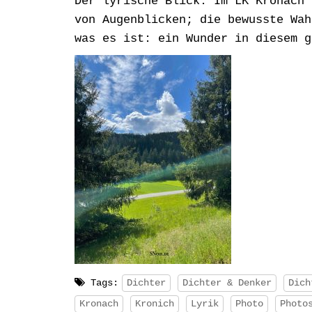
Der lyrische Blick: Im LK Kronach 
von Augenblicken; die bewusste Wah
was es ist: ein Wunder in diesem g
Tags:
Dichter
Dichter & Denker
Dich
Kronach
Kronich
Lyrik
Photo
Photo