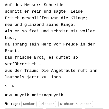
Auf des Messers Schneide
schnitt er rein und sagte: Leide!
Frisch geschliffen war die Klinge;
neu und glänzend seine Ringe.
Als er so frei und schnitt mit voller
Lust;
da sprang sein Herz vor Freude in der
Brust.
Das frische Brot, es duftet so
verführerisch –
aus der Traum: Die Angetraute ruft ihn
lauthals jetzt zu Tisch.
S. N.
#SN #Lyrik #MittagsLyrik
Tags:
Denker
Dichter
Dichter & Denker