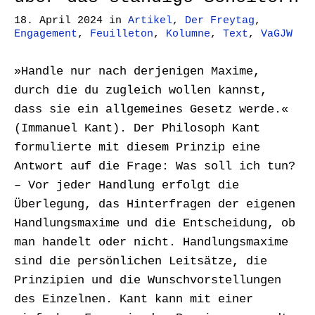
18. April 2024
in
Artikel
,
Der Freytag
,
Engagement
,
Feuilleton
,
Kolumne
,
Text
,
VaGJW
»Handle nur nach derjenigen Maxime,
durch die du zugleich wollen kannst,
dass sie ein allgemeines Gesetz werde.«
(Immanuel Kant). Der Philosoph Kant
formulierte mit diesem Prinzip eine
Antwort auf die Frage: Was soll ich tun?
– Vor jeder Handlung erfolgt die
Überlegung, das Hinterfragen der eigenen
Handlungsmaxime und die Entscheidung, ob
man handelt oder nicht. Handlungsmaxime
sind die persönlichen Leitsätze, die
Prinzipien und die Wunschvorstellungen
des Einzelnen. Kant kann mit einer