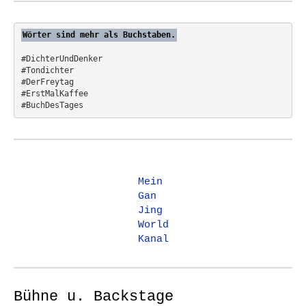
o
r
:
n
Wörter sind mehr als Buchstaben.
#DichterUndDenker
#Tondichter
#DerFreytag   
#ErstMalKaffee  
#BuchDesTages
Mein
Gan
Jing
World
Kanal
Bühne u. Backstage