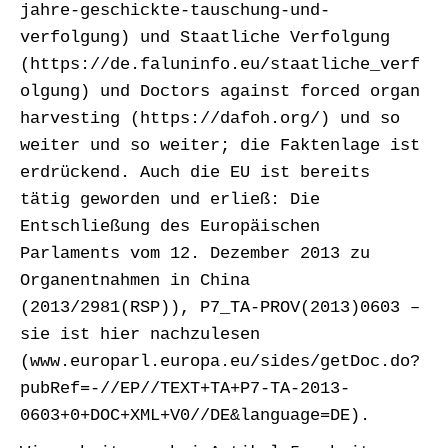
jahre-geschickte-tauschung-und-
verfolgung) und Staatliche Verfolgung
(https://de.faluninfo.eu/staatliche_verf
olgung) und Doctors against forced organ
harvesting (https://dafoh.org/) und so
weiter und so weiter; die Faktenlage ist
erdrückend. Auch die EU ist bereits
tätig geworden und erließ: Die
Entschließung des Europäischen
Parlaments vom 12. Dezember 2013 zu
Organentnahmen in China
(2013/2981(RSP)), P7_TA-PROV(2013)0603 –
sie ist hier nachzulesen
(www.europarl.europa.eu/sides/getDoc.do?
pubRef=-//EP//TEXT+TA+P7-TA-2013-
0603+0+DOC+XML+V0//DE&language=DE).