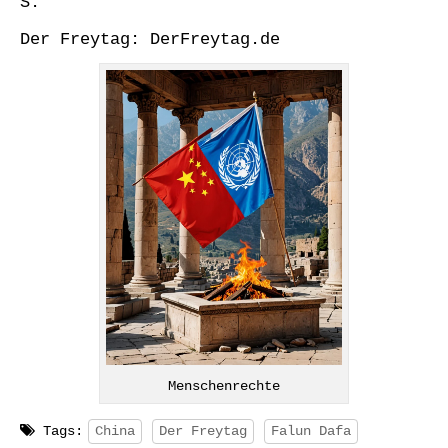
S.
Der Freytag: DerFreytag.de
Menschenrechte
Tags:
China
Der Freytag
Falun Dafa