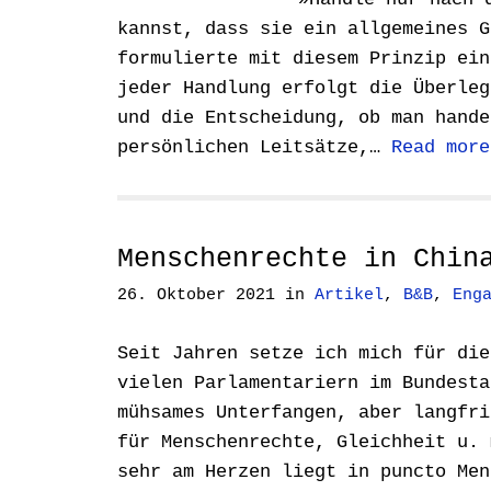
kannst, dass sie ein allgemeines G
formulierte mit diesem Prinzip ein
jeder Handlung erfolgt die Überleg
und die Entscheidung, ob man hande
persönlichen Leitsätze,…
Read more
Menschenrechte in Chin
26. Oktober 2021
in
Artikel
,
B&B
,
Eng
Seit Jahren setze ich mich für die
vielen Parlamentariern im Bundesta
mühsames Unterfangen, aber langfri
für Menschenrechte, Gleichheit u. 
sehr am Herzen liegt in puncto Me