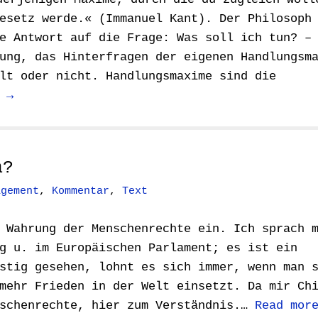
esetz werde.« (Immanuel Kant). Der Philosoph
e Antwort auf die Frage: Was soll ich tun? –
ung, das Hinterfragen der eigenen Handlungsm
lt oder nicht. Handlungsmaxime sind die
 →
a?
agement
,
Kommentar
,
Text
 Wahrung der Menschenrechte ein. Ich sprach 
g u. im Europäischen Parlament; es ist ein
stig gesehen, lohnt es sich immer, wenn man 
mehr Frieden in der Welt einsetzt. Da mir Ch
nschenrechte, hier zum Verständnis.…
Read mor